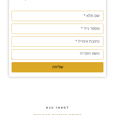
שליחה
למאמר הבא