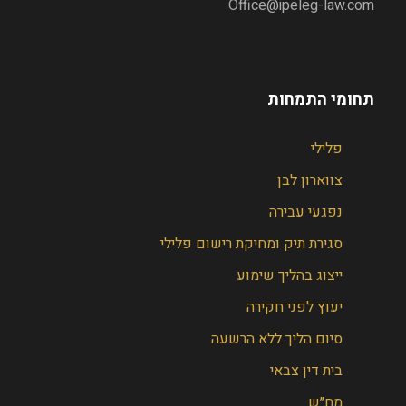
Office@ipeleg-law.com
תחומי התמחות
פלילי
צווארון לבן
נפגעי עבירה
סגירת תיק ומחיקת רישום פלילי
ייצוג בהליך שימוע
יעוץ לפני חקירה
סיום הליך ללא הרשעה
בית דין צבאי
מח״ש